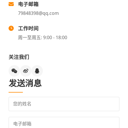
电子邮箱
79848398@qq.com
工作时间
周一至周五: 9:00 - 18:00
关注我们
发送消息