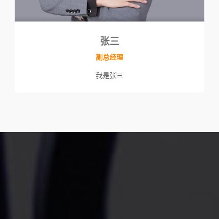
张三
副总经理
我是张三