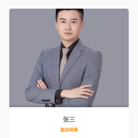
张三
副总经理