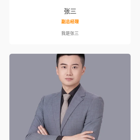
张三
副总经理
我是张三