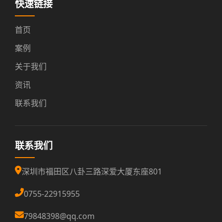
快速链接
首页
案例
关于我们
资讯
联系我们
联系我们
深圳市福田区八卦三路深爱大厦东座801
0755-22915955
79848398@qq.com