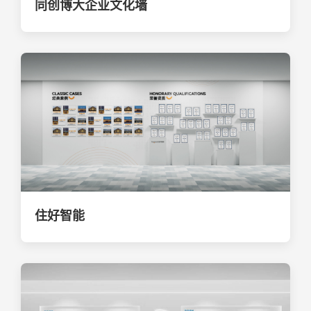
同创博大企业文化墙
住好智能