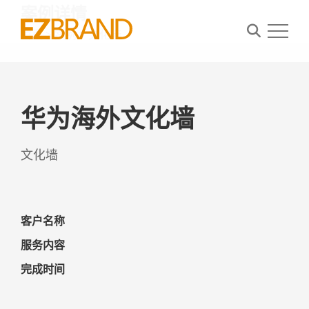
案例详情
首页
>
案例
>
文化墙
首页
华为海外文化墙
案例
关于我们
文化墙
资讯
联系我们
客户名称
服务内容
完成时间